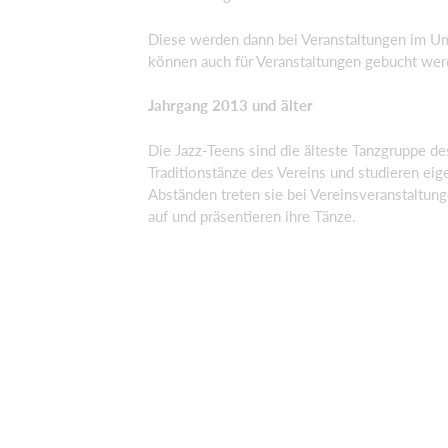
Diese werden dann bei Veranstaltungen im Um
können auch für Veranstaltungen gebucht wer
Jahrgang 2013 und älter
Die Jazz-Teens sind die älteste Tanzgruppe des
Traditionstänze des Vereins und studieren ei
Abständen treten sie bei Vereinsveranstaltun
auf und präsentieren ihre Tänze.