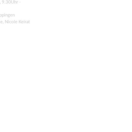
, 9.30Uhr -
uppingen
e, Nicole Keirat