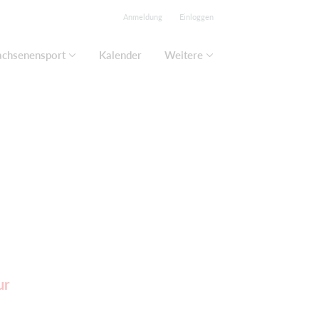
Anmeldung
Einloggen
chsenensport
Kalender
Weitere
ur