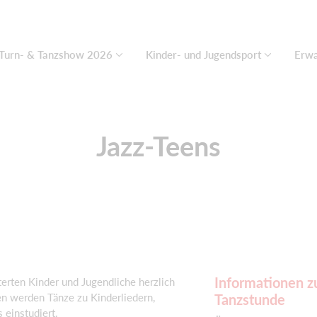
Turn- & Tanzshow 2026
Kinder- und Jugendsport
Erwa
Jazz-Teens
Informationen z
erten Kinder und Jugendliche herzlich
n werden Tänze zu Kinderliedern,
Tanzstunde
 einstudiert.