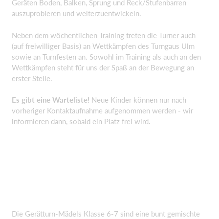
Geräten Boden, Balken, Sprung und Reck/Stufenbarren
auszuprobieren und weiterzuentwickeln.
Neben dem wöchentlichen Training treten die Turner auch
(auf freiwilliger Basis) an Wettkämpfen des Turngaus Ulm
sowie an Turnfesten an. Sowohl im Training als auch an den
Wettkämpfen steht für uns der Spaß an der Bewegung an
erster Stelle.
Es gibt eine Warteliste!
Neue Kinder können nur nach
vorheriger Kontaktaufnahme aufgenommen werden - wir
informieren dann, sobald ein Platz frei wird.
Die Gerätturn-Mädels Klasse 6-7 sind eine bunt gemischte