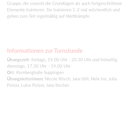
Gruppe, die sowohl die Grundlagen als auch fortgeschrittene
Elemente trainieren. Sie trainieren 1-2 mal wöchentlich und
gehen zum Teil regelmäßig auf Wettkämpfe.
Informationen zur Turnstunde
Übungszeit
: freitags, 19.00 Uhr - 20.30 Uhr und freiwillig
dienstags, 17.30 Uhr - 19.00 Uhr
Ort
: Kornberghalle Suppingen
Übungsleiterinnen
: Nicole Rösch, Jana Söll, Nele Ise, Julia
Polzer, Luise Polzer, Jana Ibscher