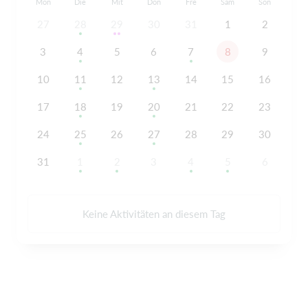
Mon
Die
Mit
Don
Fre
Sam
Son
27
28
29
30
31
1
2
3
4
5
6
7
8
9
10
11
12
13
14
15
16
17
18
19
20
21
22
23
24
25
26
27
28
29
30
31
1
2
3
4
5
6
Keine Aktivitäten an diesem Tag