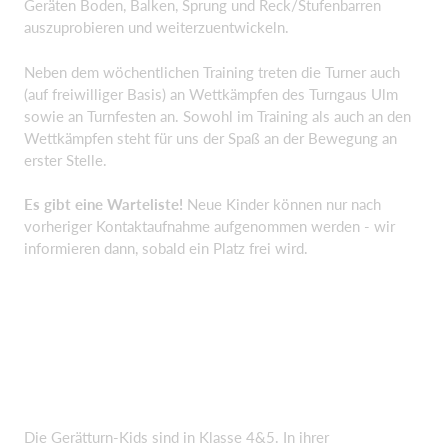
Geräten Boden, Balken, Sprung und Reck/Stufenbarren
auszuprobieren und weiterzuentwickeln.
Neben dem wöchentlichen Training treten die Turner auch
(auf freiwilliger Basis) an Wettkämpfen des Turngaus Ulm
sowie an Turnfesten an. Sowohl im Training als auch an den
Wettkämpfen steht für uns der Spaß an der Bewegung an
erster Stelle.
Es gibt eine Warteliste!
Neue Kinder können nur nach
vorheriger Kontaktaufnahme aufgenommen werden - wir
informieren dann, sobald ein Platz frei wird.
Die Gerätturn-Kids sind in Klasse 4&5. In ihrer