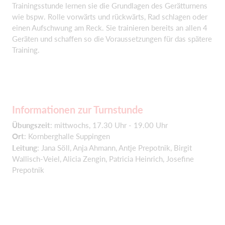
Trainingsstunde lernen sie die Grundlagen des Gerätturnens
wie bspw. Rolle vorwärts und rückwärts, Rad schlagen oder
einen Aufschwung am Reck. Sie trainieren bereits an allen 4
Geräten und schaffen so die Voraussetzungen für das spätere
Training.
Informationen zur Turnstunde
Übungszeit
: mittwochs, 17.30 Uhr - 19.00 Uhr
Ort
: Kornberghalle Suppingen
Leitung
: Jana Söll, Anja Ahmann, Antje Prepotnik, Birgit
Wallisch-Veiel, Alicia Zengin, Patricia Heinrich, Josefine
Prepotnik