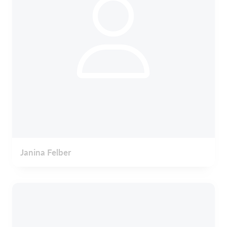
Janina Felber