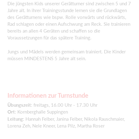
Die jüngsten Kids unserer Gerätturner sind zwischen 5 und 7
Jahre alt. In ihrer Trainingsstunde lernen sie die Grundlagen
des Gerätturnens wie bspw. Rolle vorwärts und rückwärts,
Rad schlagen oder einen Aufschwung am Reck. Sie trainieren
bereits an allen 4 Geräten und schaffen so die
Voraussetzungen für das spätere Training.
Jungs und Mädels werden gemeinsam trainiert. Die Kinder
müssen MINDESTENS 5 Jahre alt sein.
Informationen zur Turnstunde
Übungszeit
: freitags, 16.00 Uhr - 17.30 Uhr
Ort
: Kornberghalle Suppingen
Leitung
: Hannah Felber, Janina Felber, Nikola Rauschmaier,
Lorena Zeh, Nele Kneer, Lena Pilz, Martha Roser