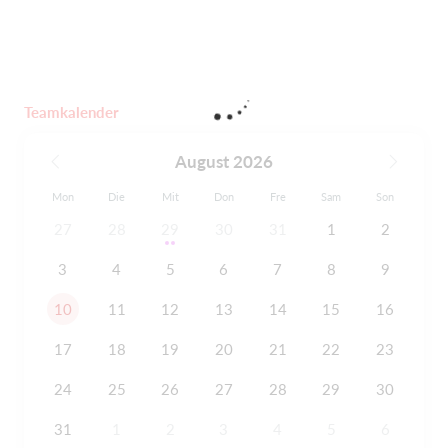
Teamkalender
August 2026
Mon
Die
Mit
Don
Fre
Sam
Son
27
28
29
30
31
1
2
3
4
5
6
7
8
9
10
11
12
13
14
15
16
17
18
19
20
21
22
23
24
25
26
27
28
29
30
31
1
2
3
4
5
6