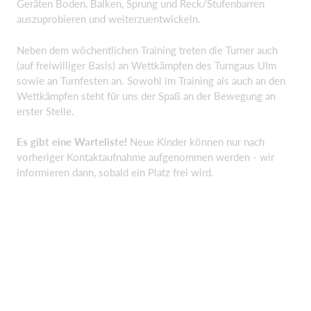
Geräten Boden, Balken, Sprung und Reck/Stufenbarren
auszuprobieren und weiterzuentwickeln.
Neben dem wöchentlichen Training treten die Turner auch
(auf freiwilliger Basis) an Wettkämpfen des Turngaus Ulm
sowie an Turnfesten an. Sowohl im Training als auch an den
Wettkämpfen steht für uns der Spaß an der Bewegung an
erster Stelle.
Es gibt eine Warteliste!
Neue Kinder können nur nach
vorheriger Kontaktaufnahme aufgenommen werden - wir
informieren dann, sobald ein Platz frei wird.