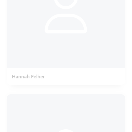
Hannah Felber